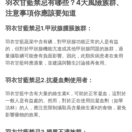
羽衣甘藍禁忌有哪些？4大風險族群、
注意事項你應該要知道
羽衣甘藍禁忌1.甲狀腺腫脹族群：
羽衣甘藍蔬菜中含有碘，對甲狀腺功能正常的人是有益
的，但對於甲狀腺機能亢進或其他甲狀腺問題的族群，過
量攝取碘可能會有負面影響。因此，此類疾病患者在食用
羽衣甘藍時應適量，並建議與醫生討論後再食用。
羽衣甘藍禁忌2.抗凝血劑使用者：
羽衣甘藍中含有大量的維生素K，可助於正常凝血，這對於
一般人是有益處的。然而，對於正在使用抗凝血劑（如華
法林）的人，應注意限制攝取高含量維生素K的食物，避免
影響藥物的效果。