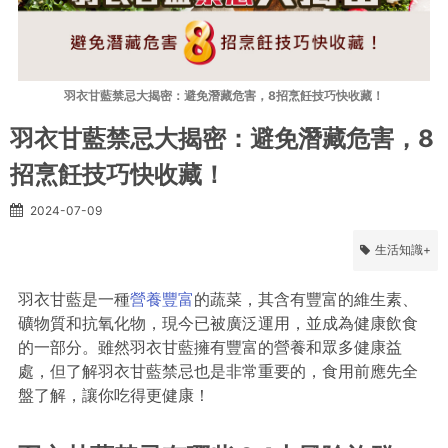
羽衣甘藍禁忌大揭密：避免潛藏危害，8招烹飪技巧快收藏！
羽衣甘藍禁忌大揭密：避免潛藏危害，8
招烹飪技巧快收藏！
2024-07-09
生活知識+
羽衣甘藍是一種
營養豐富
的蔬菜，其含有豐富的維生素、
礦物質和抗氧化物，現今已被廣泛運用，並成為健康飲食
的一部分。雖然羽衣甘藍擁有豐富的營養和眾多健康益
處，但了解羽衣甘藍禁忌也是非常重要的，食用前應先全
盤了解，讓你吃得更健康！