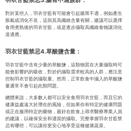
羽衣甘藍禁忌3.腸胃不適族群：
對於某些人，羽衣甘藍有可能會引起腸胃不適，例如產生
脹氣或消化不良，這與其高纖維含量有關，建議可以選擇
食用煮熟後的羽衣甘藍，或是逐步攝取高纖維食物讓消化
道適應。
羽衣甘藍禁忌4.草酸鹽含量：
羽衣甘藍中含有少量的草酸鹽，這類物質在大量攝取時可
能會影響鈣的吸收，對於鈣攝取需求較高的人群，應注意
控制羽衣甘藍的攝取量。然而，正常飲食中攝入的草酸鹽
量通常不會引起此類問題。
總體來說，大多數人都可以安全食用羽衣甘藍，而且它的
健康益處遠大於潛在的風險，但如果你有特定的健康問題
或正在服用特定的藥物，最好在飲食上尋求醫療專業人員
的建議，以確保安全和適當的攝取。完整掌握羽衣甘藍禁
忌有哪些，可以讓你更安心地享受這種健康蔬菜。