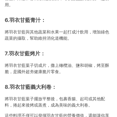
用。
6.羽衣甘藍青汁：
將羽衣甘藍與其他蔬菜和水果一起打成汁飲用，增加綠色
蔬菜的攝取，幫助維持消化道機能。
7.羽衣甘藍烤片：
將羽衣甘藍葉子切成片，撒上橄欖油、鹽和胡椒，烤至酥
脆，是國外超夯健康脆片零食。
8.羽衣甘藍義大利卷：
將羽衣甘藍葉子擺放平整後，包裹香腸、起司或其他配
料，捲起來後烤或蒸煮，成為美味的義大利卷。
這些料理不僅可以發揮羽衣甘藍的營養價值，還能讓你享