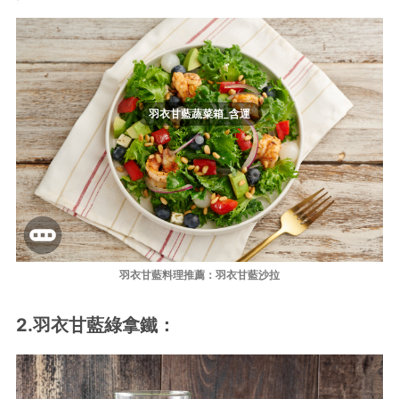
羽衣甘藍蔬菜箱_含運
羽衣甘藍料理推薦：羽衣甘藍沙拉
2.羽衣甘藍綠拿鐵：