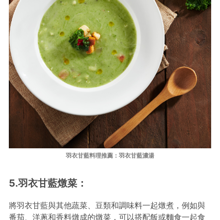
羽衣甘藍料理推薦：羽衣甘藍濃湯
5.羽衣甘藍燉菜：
將羽衣甘藍與其他蔬菜、豆類和調味料一起燉煮，例如與
番茄、洋蔥和香料燉成的燉菜，可以搭配飯或麵食一起食