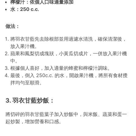
檸檬汁：依個人口味適量添加
水：
250 c.c.
做法：
將羽衣甘藍先去除根部並用過濾水清洗，確保清潔後，
放入果汁機。
蘋果和鳳梨切成塊狀，小黃瓜切成片，一併放入果汁機
中。
根據個人喜好，加入適量的蜂蜜和檸檬汁調味。
最後，倒入 250c.c. 的水，開啟果汁機，將所有食材攪
拌均勻至順滑。
3. 羽衣甘藍炒飯：
將切碎的羽衣甘藍葉子加入炒飯中，與米飯、蔬菜和蛋一
起炒製，增加營養和口感。