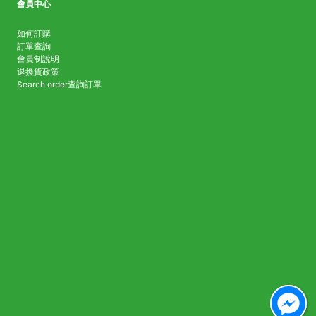
會員中心
如何訂購
訂單查詢
會員制說明
退換貨政策
Search order
查詢訂單