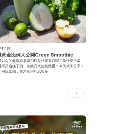
5月1日
黃金比例大公開Green Smoothie
靡以久的健康綠拿鐵到底是什麼東西呢？為什麼很多
選擇用這樣子的一個飲品來控制體重？今天就來分享3
比例綠拿鐵，教您善用巧思與多