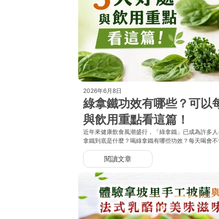
2026年6月8日
綠拿鐵功效有哪些？可以
與飲用重點看這篇！
近年來健康飲食風潮盛行，「綠拿鐵」已成為許多人
拿鐵到底是什麼？喝綠拿鐵有哪些功效？每天喝會不
閱讀文章