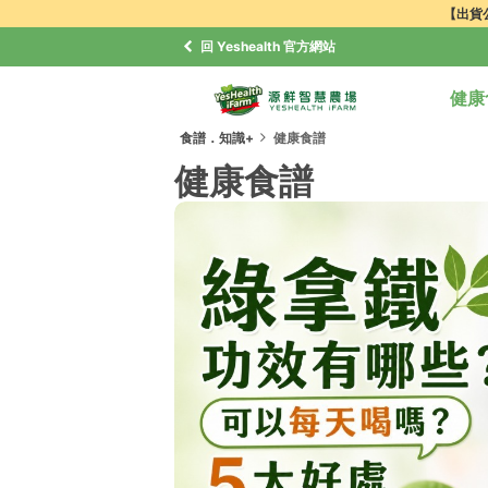
【出貨公
回 Yeshealth 官方網站
健康
食譜．知識+
健康食譜
健康食譜