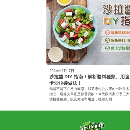
2024年7月17日
沙拉醬 DIY 指南！解析醬料種類、用
卡沙拉醬做法！
你是不是正在努力減脂，卻又擔心沙拉醬的卡路里太
擔心，這篇文章正是你需要的！今天跟大家分享三大
沙拉醬種類，以及做法和用途，從經典的