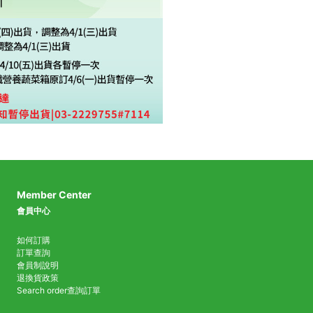
Member Center
會員中心
如何訂購
訂單查詢
會員制說明
退換貨政策
Search order
查詢訂單