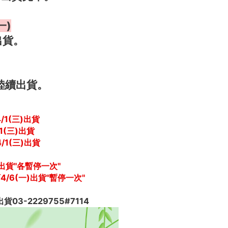
一)
出貨。
序陸續出貨。
4/1(三)出貨
/1(三)出貨 
4/1(三)出貨
出貨"各暫停一次" 
6(一)出貨"暫停一次"
03-2229755#7114