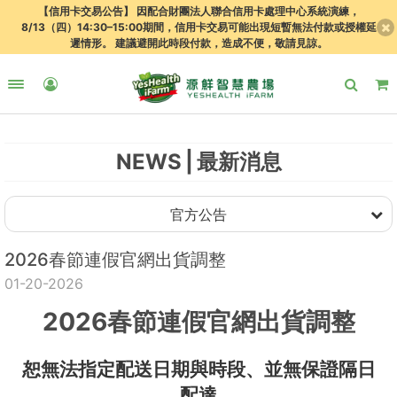
【信用卡交易公告】 因配合財團法人聯合信用卡處理中心系統演練，
8/13（四）14:30–15:00期間，信用卡交易可能出現短暫無法付款或授權延
遲情形。 建議避開此時段付款，造成不便，敬請見諒。
NEWS
最新消息
官方公告
2026春節連假官網出貨調整
01-20-2026
2026春節連假官網出貨調整
恕無法指定配送日期與時段、並無保證隔日
配達