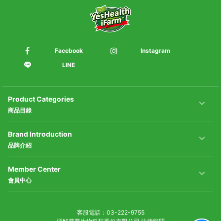
Facebook
Instagram
LINE
Product Categories
商品目錄
Brand Introduction
品牌介紹
Member Center
會員中心
客服電話
03-222-9755