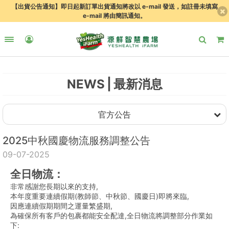
【出貨公告通知】即日起新訂單出貨通知將改以 e-mail 發送，如註冊未填寫
e-mail 將由簡訊通知。
NEWS
最新消息
官方公告
2025中秋國慶物流服務調整公告
09-07-2025
全日物流：
非常感謝您長期以來的支持,
本年度重要連續假期(教師節、中秋節、國慶日)即將來臨,
因應連續假期期間之運量繁盛期,
為確保所有客戶的包裹都能安全配達,全日物流將調整部分作業如
下: