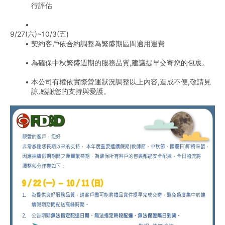
行評估
9/27(六)~10/3(五)
契約客戶依合約調整為繁盛期區間適用運費
為確保中秋繁盛週期的服務品質,建議提早交寄您的包裹。
本公司有權依實際營運狀況調整以上內容,造成不便,敬請見
諒,感謝您的支持與愛護。