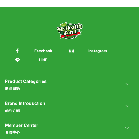
Facebook
Instagram
LINE
Product Categories
商品目錄
Brand Introduction
品牌介紹
Member Center
會員中心