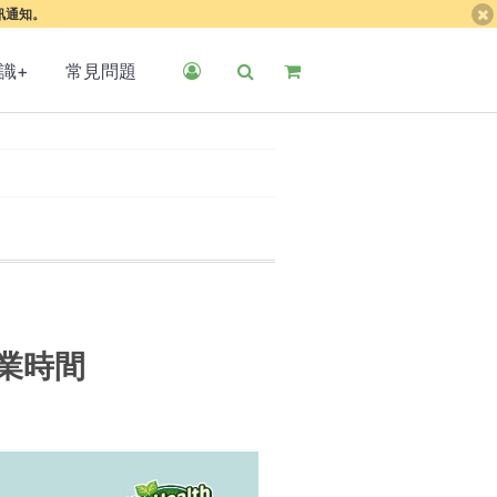
簡訊通知。
識+
常見問題
營業時間