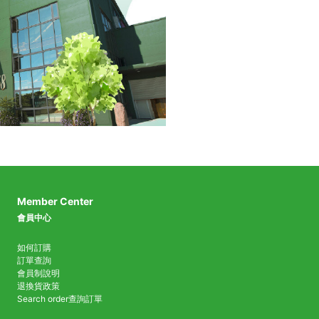
Member Center
會員中心
如何訂購
訂單查詢
會員制說明
退換貨政策
Search order
查詢訂單