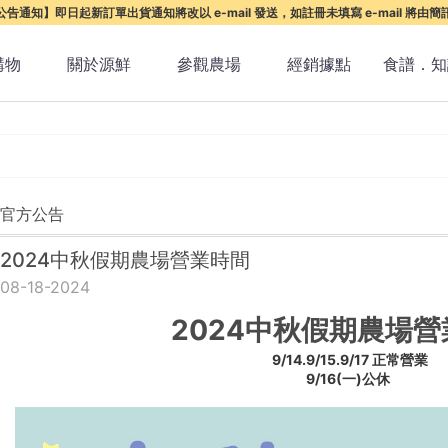
告通知】即日起新訂單出貨通知將改以 e-mail 發送，如註冊未填寫 e-mail 將由
購物
關於源鮮
參觀農場
經銷據點
食譜．知
官方公告
2024中秋假期農場營業時間
08-18-2024
2024中秋假期農場
 9/14.9/15.9/17 正常營業
9/16(一)公休