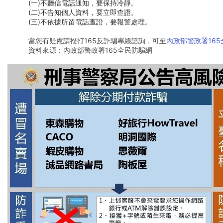
(一)不聽信電話通知，要保持冷靜。
(二)不告知個人資料，要立即查證。
(三)不依據所留電話查證，要報警處理。
當您有疑慮請撥打165反詐騙專線諮詢，可至
內政部警政署16
資料來源：內政部警政署165全民防騙網