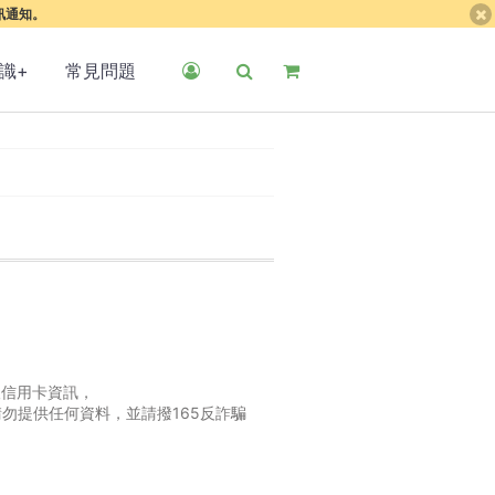
簡訊通知。
識+
常見問題
取信用卡資訊，
勿提供任何資料，並請撥165反詐騙