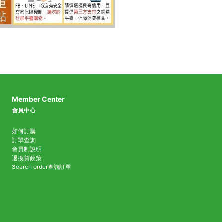
Member Center
會員中心
如何訂購
訂單查詢
會員制說明
退換貨政策
Search order
查詢訂單