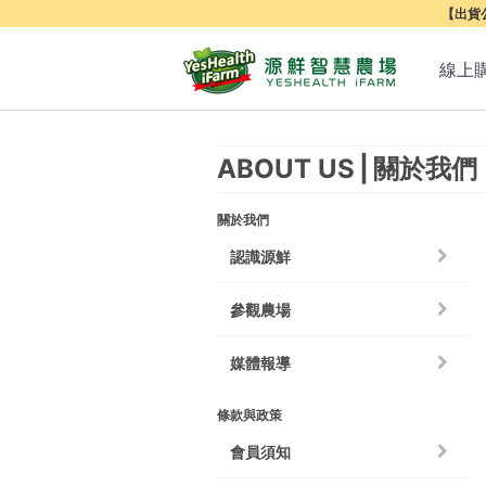
【出貨公
線上
ABOUT US
關於我們
關於我們
認識源鮮
參觀農場
媒體報導
條款與政策
會員須知