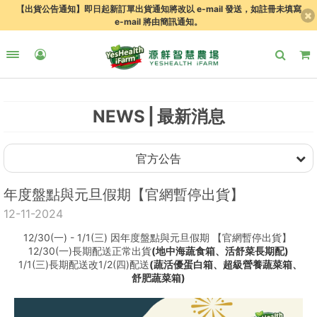
【出貨公告通知】即日起新訂單出貨通知將改以 e-mail 發送，如註冊未填寫
e-mail 將由簡訊通知。
NEWS
最新消息
官方公告
年度盤點與元旦假期【官網暫停出貨】
12-11-2024
12/30(一) - 1/1(三) 因年度盤點與元旦假期 【官網暫停出貨】 
12/30(一)長期配送正常出貨
(地中海蔬食箱、活舒菜長期配)
 1/1(三)長期配送改1/2(四)配送
(蔬活優蛋白箱、超級營養蔬菜箱、
舒肥蔬菜箱)