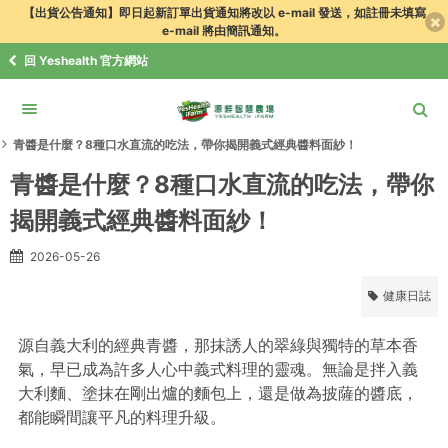
【出貨公告通知】即日起新訂單出貨通知將改以 e-mail 發送，如註冊未填寫
e-mail 將由簡訊通知。
回 Yeshealth 官方網站
食譜．知識+
健康日誌
青醬是什麼？8種口水直流的吃法，帶你揭開義式經典醬料面紗！
青醬是什麼？8種口水直流的吃法，帶你
揭開義式經典醬料面紗！
2026-05-26
健康日誌
源自義大利的經典青醬，那抹誘人的翠綠與獨特的草本香
氣，早已成為許多人心中義式料理的靈魂。無論是拌入義
大利麵、塗抹在剛出爐的麵包上，還是做為披薩的醬底，
都能瞬間讓平凡的料理升級。