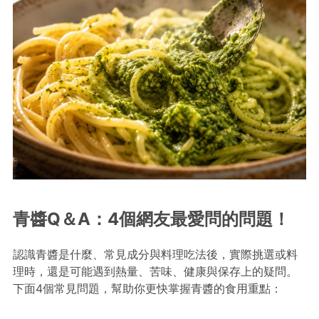
青醬Q＆A：4個網友最愛問的問題！
認識青醬是什麼、常見成分與料理吃法後，實際挑選或料
理時，還是可能遇到熱量、苦味、健康與保存上的疑問。
下面4個常見問題，幫助你更快掌握青醬的食用重點：