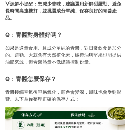
💡源鮮小提醒：想減少苦味，建議選用新鮮甜羅勒、避免
長時間高速攪打，並挑選成分單純、保存良好的青醬產
品。
Q：青醬對身體好嗎？
如果是適量食用、且成分單純的青醬，對日常飲食是加分
的。羅勒、大蒜含有天然植化素，橄欖油與堅果也能提供
油脂來源，但青醬熱量不低建議控制份量。
Q：青醬怎麼保存？
青醬接觸空氣後容易氧化，顏色會變深，風味也會受到影
響。以下為你整理正確的保存方式：