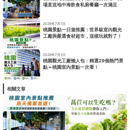
場直送地中海飲食私廚餐廳一次滿足
2026年7月1日
桃園景點一日遊推薦：世界級室內觀光
工廠與嚴選食材超市，這樣玩就對了！
2026年7月1日
桃園觀光工廠懶人包：精選29個熱門景
點＋桃園室內景點一次看！
相關文章