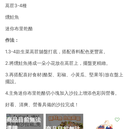
萵苣3-4種
燻鮭魚
迷你布里乾酪
作法：
1.3-4款生菜萵苣舖盤打底，搭配香料配色更豐富。
2.將燻鮭魚捲成一朵小花放在萵苣上，擺盤更精緻。
3.再搭配喜好食材(酪梨、彩椒、小黃瓜、堅果等)放在盤上
擺設。
4.主角迷你布里乾酪切小塊加入沙拉上增添色彩與營養。
好看、清爽、營養具備的沙拉完成！
商品目前無法
選購
商品目前無法