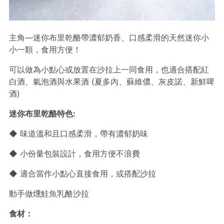
主角—迷你布里乾酪帶濃郁奶香、口感柔滑的天然迷你小
小一顆，食用方便！
可以做為小點心或放置在沙拉上一同食用，也適合搭配紅
白酒、氣泡酒與水果酒 (夏多內、蘇維儂、灰皮諾、新鮮啤
酒)
迷你布里乾酪特色:
◆ 味道溫和且口感柔滑，帶有濃郁奶味
◆ 小份量包裝設計，食用方便不浪費
◆ 適合當作小點心直接食用，或搭配沙拉
動手做燻鮭魚乳酪沙拉
食材：