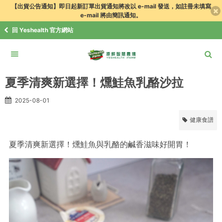
【出貨公告通知】即日起新訂單出貨通知將改以 e-mail 發送，如註冊未填寫
e-mail 將由簡訊通知。
回 Yeshealth 官方網站
食譜．知識+
健康食譜
夏季清爽新選擇！燻鮭魚乳酪沙拉
夏季清爽新選擇！燻鮭魚乳酪沙拉
2025-08-01
健康食譜
夏季清爽新選擇！燻鮭魚與乳酪的鹹香滋味好開胃！