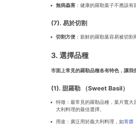
無病蟲害
：健康的羅勒葉子不應該有
(7). 易於切割
切割方便
：新鮮的羅勒葉容易被切割
3. 選擇品種
市面上常見的羅勒品種各有特色，讓我
(1). 甜羅勒 （Sweet Basil）
特徵：最常見的羅勒品種，葉片寬大
大利料理的最佳選擇。
用途：廣泛用於義大利料理，如
青醬