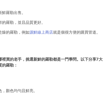
新鮮羅勒出售。
鮮的羅勒，並且品質更好。
乾燥的羅勒，例如
源鮮線上商店
就是個很方便的購買管道。
哪裡買的老手，挑選新鮮的羅勒都是一門學問。以下分享7大
質的羅勒：
色，顏色均勻且鮮亮。