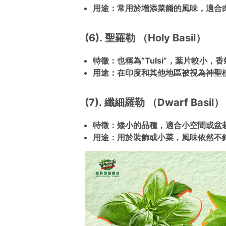
用途：常用於增添菜餚的風味，適合
(6). 聖羅勒 （Holy Basil）
特徵：也稱為“Tulsi”
，葉片較小，香
用途：在印度和其他地區被視為神聖
(7). 纖細羅勒 （Dwarf Basil）
特徵：矮小的品種，適合小空間或盆
用途：用於裝飾或小菜，風味依然不