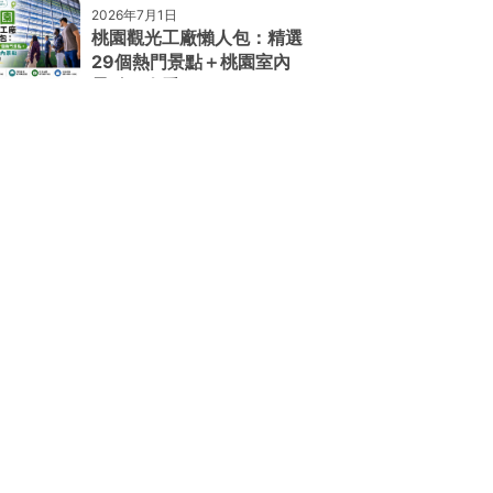
2026年7月1日
桃園觀光工廠懶人包：精選
29個熱門景點＋桃園室內
景點一次看！