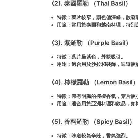
(2). 泰國羅勒 （Thai Basil）
特徵：葉片較窄，顏色偏深綠，散發
用途：常用於泰國和越南料理，特別
(3). 紫羅勒 （Purple Basil）
特徵：葉片呈紫色，外觀吸引。
用途：適合用於沙拉和裝飾，味道較
(4). 檸檬羅勒 （Lemon Basil
特徵：帶有明顯的檸檬香氣，葉片較
用途：適合用於亞洲料理和飲品，如
(5). 香料羅勒 （Spicy Basil）
特徵：味道較為辛辣，香氣強烈。