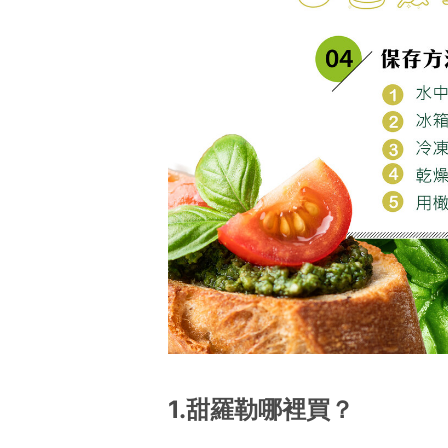
1.甜羅勒哪裡買？