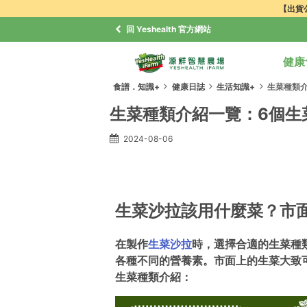
【出貨公
回 Yeshealth 官方網站
健康
食譜．知識+
健康日誌
生活知識+
生菜種類
生菜種類介紹一覽：6個生
2024-08-06
生菜沙拉該用什麼菜？市面
在製作
生菜沙拉
時，選擇合適的生菜種
各種不同的營養素。市面上的生菜大致
生菜種類介紹：