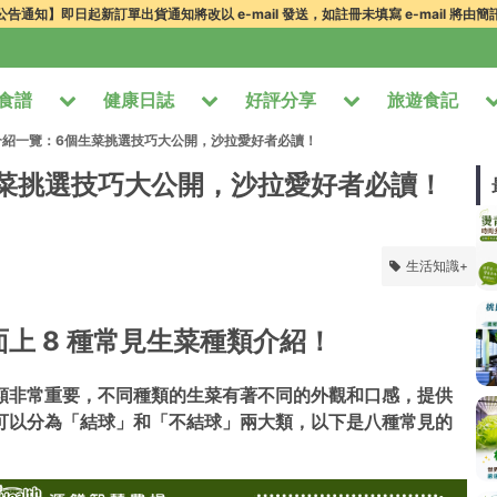
告通知】即日起新訂單出貨通知將改以 e-mail 發送，如註冊未填寫 e-mail 將由
食譜
健康日誌
好評分享
旅遊食記
介紹一覽：6個生菜挑選技巧大公開，沙拉愛好者必讀！
菜挑選技巧大公開，沙拉愛好者必讀！
生活知識+
上 8 種常見生菜種類介紹！
類非常重要，不同種類的生菜有著不同的外觀和口感，提供
可以分為「結球」和「不結球」兩大類，以下是八種常見的