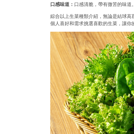
口感味道：
口感清脆，帶有微苦的味道
綜合以上生菜種類介紹，無論是結球萵
個人喜好和需求挑選喜歡的生菜，讓你