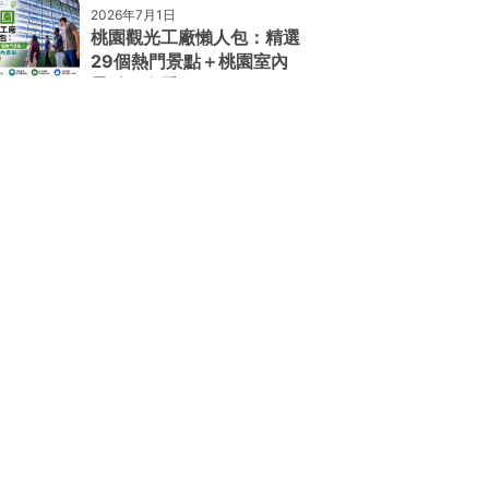
2026年7月1日
桃園觀光工廠懶人包：精選
29個熱門景點＋桃園室內
景點一次看！