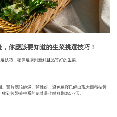
後，你應該要知道的生菜挑選技巧！
挑選技巧，確保選購到新鮮且品質好的生菜。
謝。葉片應該飽滿、彈性好，避免選擇已經出現大面積枯黃
，收到後帶著根系的蔬菜最佳嚐鮮期為5-7天。