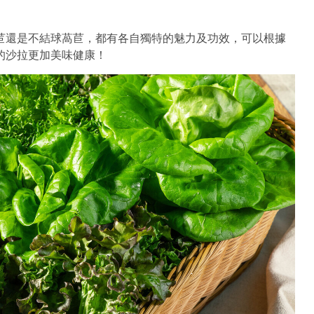
。
苣還是不結球萵苣，都有各自獨特的魅力及功效，可以根據
的沙拉更加美味健康！