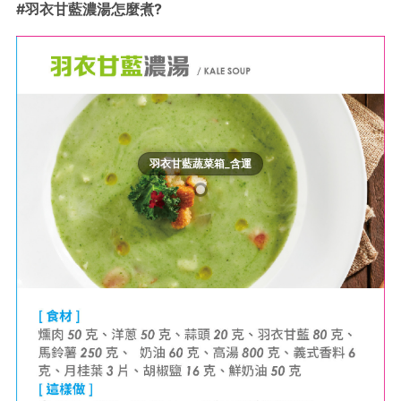
#羽衣甘藍濃湯怎麼煮?
羽衣甘藍蔬菜箱_含運