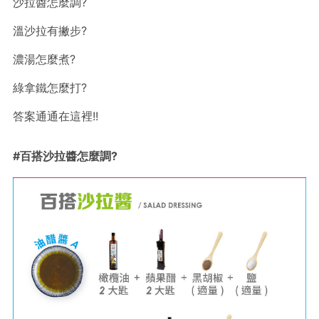
沙拉醬怎麼調?
溫沙拉有撇步?
濃湯怎麼煮?
綠拿鐵怎麼打?
答案通通在這裡!!
#百搭沙拉醬怎麼調?