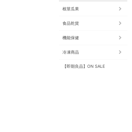
根莖瓜果
食品乾貨
機能保健
冷凍商品
【即期良品】ON SALE