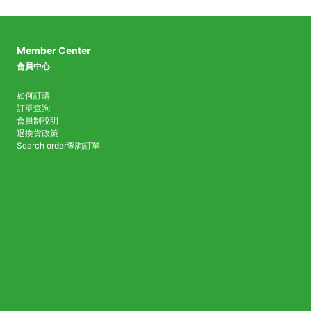
Member Center
會員中心
如何訂購
訂單查詢
會員制說明
退換貨政策
Search order
查詢訂單