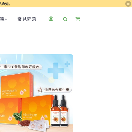
簡訊通知。
識+
常見問題