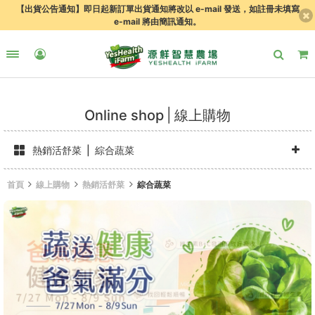
【出貨公告通知】即日起新訂單出貨通知將改以 e-mail 發送，如註冊未填寫
e-mail 將由簡訊通知。
Online shop
線上購物
熱銷活舒菜
綜合蔬菜
首頁
線上購物
熱銷活舒菜
綜合蔬菜